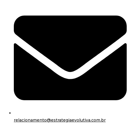
relacionamento@estrategiaevolutiva.com.br