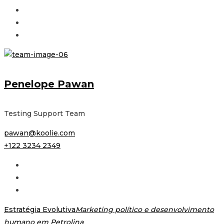
Penelope Pawan
Testing Support Team
pawan@koolie.com
+122 3234 2349
Estratégia Evolutiva
Marketing político e desenvolvimento
humano em Petrolina