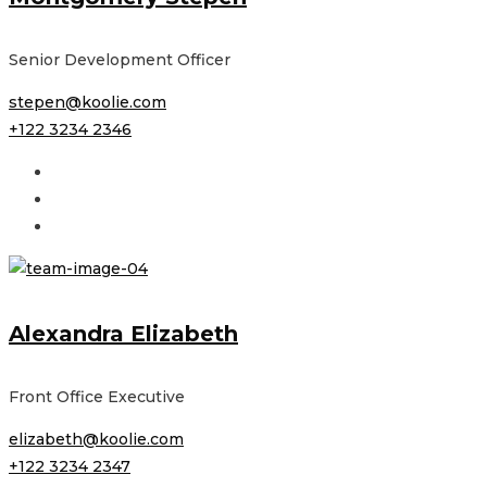
Senior Development Officer
stepen@koolie.com
+122 3234 2346
Alexandra Elizabeth
Front Office Executive
elizabeth@koolie.com
+122 3234 2347