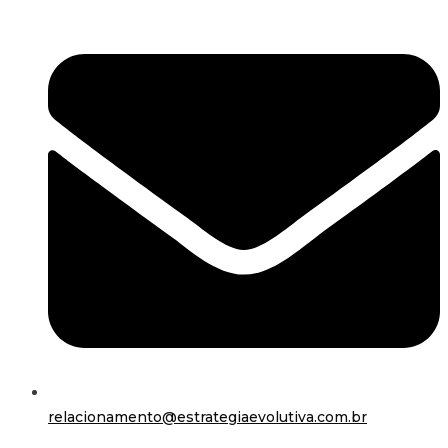
relacionamento@estrategiaevolutiva.com.br